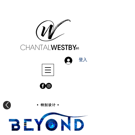
登入
• 特别设计
•