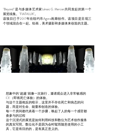
"Beyond" 是与多媒体艺术家Lénaïc G. Mercier共同发起的第一个
展览续集。"FIAT#LUX"。
该项目已于2017年在纽约市Agora画廊创作。该项目是呈现三
个領域混合在一起。绘画，美术摄影和多媒体来创造的主题。
想象中的"超越"就像一次旅行，邀请观众进入非常敏感的
IDE（即将死亡体验）的体验。
与这个主题相反的暗示，这里并不存在死亡和病态的问
题，而是对生命、能量和创造的体验。
每一个房间都代表着一个步骤，唤起了人的每一个感官都
會参与的过程
这个沉浸式的展览是如何利用科技和数位为艺术创作服务
的真实写照。数位化不是因为会时髦而随意使用的小工
具，它是有目的的，是有真正意义的。