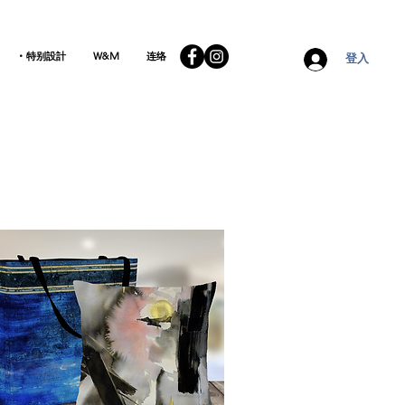
• 特别設計
W&M
连络
登入