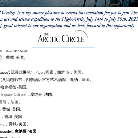
ko画廊，波尔多-法国
盟，费城-美国。
ition",
沉浸式展览"，Agora画廊，纽约市，美国。
",
戛纳电影节 - 四季酒店官方艺术酒廊，戛纳 - 法国。
画廊，哈弗福德-美国。
eil Espace Culturel，摩纳哥-法国。
皇宫酒店，法国。
ery，费城-美国。
画廊，费城-美国。
lllery，费城-美国。
a Beausoleil, 摩纳哥-法国