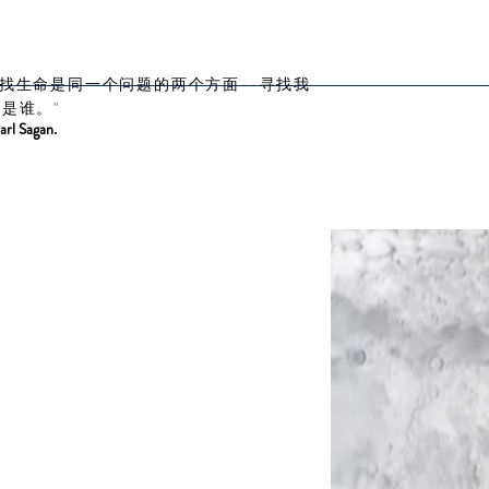
找生命是同一个问题的两个方面--寻找我
是谁。"
arl Sagan.