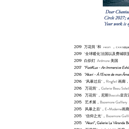
2019
万花筒 "和 "Akari"，Ek
2019
"全球暖化’法国以及费城联
2019
白炽灯 Ardmore 美国
2017
"Fiat#Lux - An Immersive Exhib
2016
"Akari - À l'Encre de mon Âme
2016
"风暴过后"，Ringfeil 
2016
万花筒"，Galerie Beau Sol
2016
万花筒"，尼斯Boscolo
2015
艺术展，Bazemore Galll
2015
风暴之后"，E-Moderne
2015
"信仰之光"，Bazemore Ga
2015 "
Akari", Galerie La Vérand