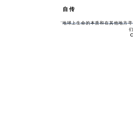
自传
"地球上生命的本质和在其他地方寻
们
C