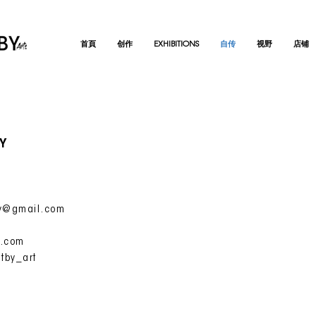
首頁
创作
EXHIBITIONS
自传
视野
店铺
Y
室
by@gmail.com
y.com
tby_art