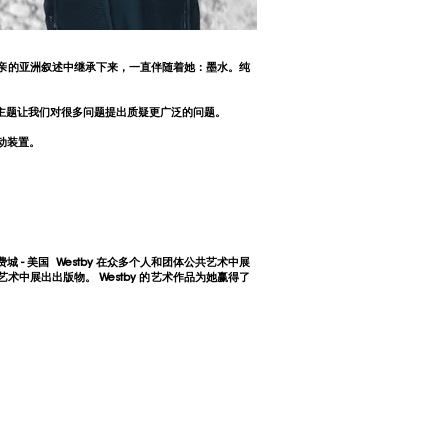
亲的亚洲叙述中继承下来，一直伴随着她：墨水。纯
主题让我们对很多问题提出质疑更广泛的问题。
互动装置。
尼亚美术学院，费城 - 美国 Westby 在众多个人和团体公共艺术中展
展出出版物。 Westby 的艺术作品为她赢得了